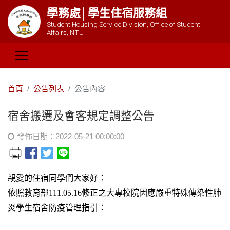
學務處│學生住宿服務組
Student Housing Service Division, Office of Student
Affairs, NTU
首頁
公告列表
公告內容
宿舍搬遷及會客規定調整公告
發佈日期：2022-05-21 00:00:00
親愛的住宿同學們大家好：
依照教育部111.05.16修正之大專校院因應嚴重特殊傳染性肺
炎學生宿舍防疫管理指引：